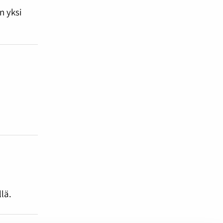
n yksi
lä.