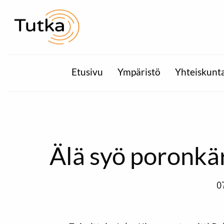
Etusivu
Ympäristö
Yhteiskunt
Älä syö poronkä
0