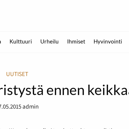
a
Kulttuuri
Urheilu
Ihmiset
Hyvinvointi
UUTISET
ristystä ennen keikka
7.05.2015
admin