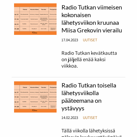
Radio Tutkan viimeisen
kokonaisen
lähetysviikon kruunaa
Miisa Grekovin vierailu
17.04.2023
UUTISET
Radio Tutkan kevätkautta
on jäljellä enää kaksi
viikkoa.
Radio Tutkan toisella
lähetysviikolla
pääteemana on
ystävyys
14.02.2023
UUTISET
Tällä viikolla lähetyksissä