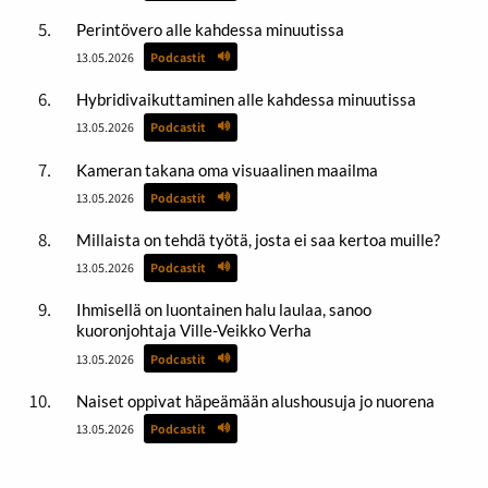
Perintövero alle kahdessa minuutissa
13.05.2026
Podcastit
Hybridivaikuttaminen alle kahdessa minuutissa
13.05.2026
Podcastit
Kameran takana oma visuaalinen maailma
13.05.2026
Podcastit
Millaista on tehdä työtä, josta ei saa kertoa muille?
13.05.2026
Podcastit
Ihmisellä on luontainen halu laulaa, sanoo
kuoronjohtaja Ville-Veikko Verha
13.05.2026
Podcastit
Naiset oppivat häpeämään alushousuja jo nuorena
13.05.2026
Podcastit