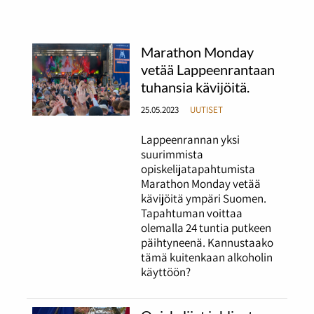
Marathon Monday
vetää Lappeenrantaan
tuhansia kävijöitä.
25.05.2023
UUTISET
Lappeenrannan yksi
suurimmista
opiskelijatapahtumista
Marathon Monday vetää
kävijöitä ympäri Suomen.
Tapahtuman voittaa
olemalla 24 tuntia putkeen
päihtyneenä. Kannustaako
tämä kuitenkaan alkoholin
käyttöön?