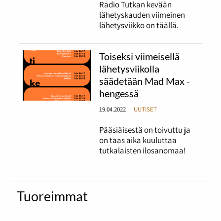
Radio Tutkan kevään
lähetyskauden viimeinen
lähetysviikko on täällä.
Toiseksi viimeisellä
lähetysviikolla
säädetään Mad Max -
hengessä
19.04.2022
UUTISET
Pääsiäisestä on toivuttu ja
on taas aika kuuluttaa
tutkalaisten ilosanomaa!
Tuoreimmat