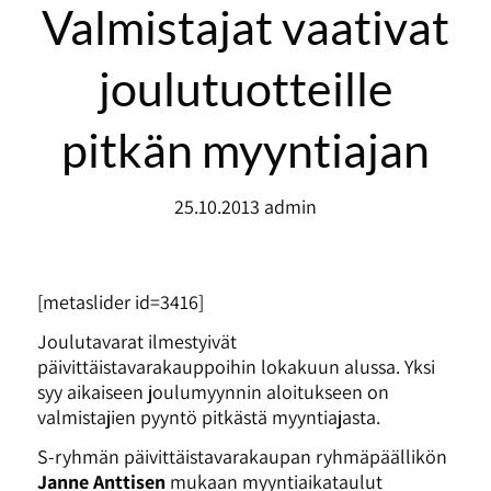
Valmistajat vaativat
joulutuotteille
pitkän myyntiajan
25.10.2013
admin
[metaslider id=3416]
Joulutavarat ilmestyivät
päivittäistavarakauppoihin lokakuun alussa. Yksi
syy aikaiseen joulumyynnin aloitukseen on
valmistajien pyyntö pitkästä myyntiajasta.
S-ryhmän päivittäistavarakaupan ryhmäpäällikön
Janne Anttisen
mukaan myyntiaikataulut