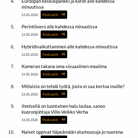
Euroopan keskuspankki ja korot alle kahdessa
minuutissa
13.05.2026
Podcastit
Perintövero alle kahdessa minuutissa
13.05.2026
Podcastit
Hybridivaikuttaminen alle kahdessa minuutissa
13.05.2026
Podcastit
Kameran takana oma visuaalinen maailma
13.05.2026
Podcastit
Millaista on tehdä työtä, josta ei saa kertoa muille?
13.05.2026
Podcastit
Ihmisellä on luontainen halu laulaa, sanoo
kuoronjohtaja Ville-Veikko Verha
13.05.2026
Podcastit
Naiset oppivat häpeämään alushousuja jo nuorena