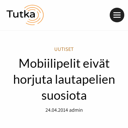
Valik
UUTISET
Mobiilipelit eivät
horjuta lautapelien
suosiota
24.04.2014
admin