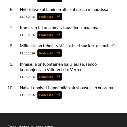
Hybridivaikuttaminen alle kahdessa minuutissa
13.05.2026
Podcastit
Kameran takana oma visuaalinen maailma
13.05.2026
Podcastit
Millaista on tehdä työtä, josta ei saa kertoa muille?
13.05.2026
Podcastit
Ihmisellä on luontainen halu laulaa, sanoo
kuoronjohtaja Ville-Veikko Verha
13.05.2026
Podcastit
Naiset oppivat häpeämään alushousuja jo nuorena
13.05.2026
Podcastit
Saavutettavuusseloste