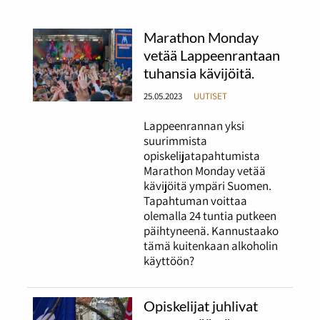
Marathon Monday
vetää Lappeenrantaan
tuhansia kävijöitä.
25.05.2023
UUTISET
Lappeenrannan yksi
suurimmista
opiskelijatapahtumista
Marathon Monday vetää
kävijöitä ympäri Suomen.
Tapahtuman voittaa
olemalla 24 tuntia putkeen
päihtyneenä. Kannustaako
tämä kuitenkaan alkoholin
käyttöön?
Opiskelijat juhlivat