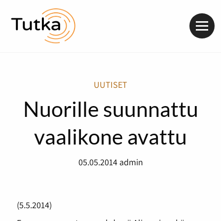
Valik
UUTISET
Nuorille suunnattu
vaalikone avattu
05.05.2014
admin
(5.5.2014)