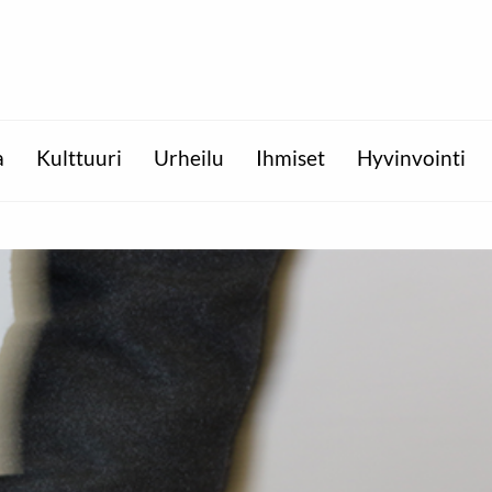
a
Kulttuuri
Urheilu
Ihmiset
Hyvinvointi