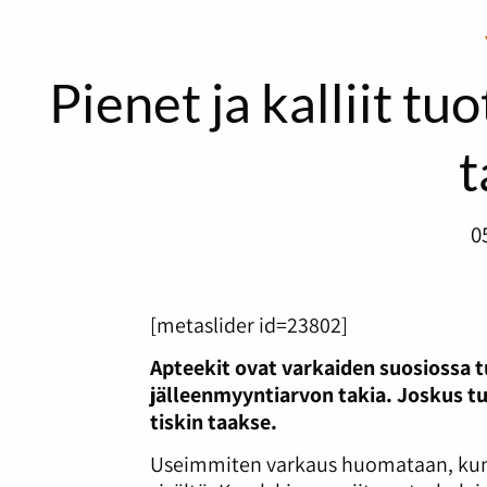
Pienet ja kalliit t
t
0
[metaslider id=23802]
Apteekit ovat varkaiden suosiossa 
jälleenmyyntiarvon takia. Joskus t
tiskin taakse.
Useimmiten varkaus huomataan, kun