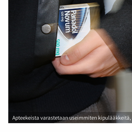
Apteekeista varastetaan useimmiten kipulääkkeitä, k