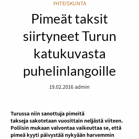
YHTEISKUNTA
Pimeät taksit
siirtyneet Turun
katukuvasta
puhelinlangoille
19.02.2016
admin
Turussa niin sanottuja pimeitä
takseja sakotetaan vuosittain neljästä viiteen.
Poliisin mukaan valvontaa vaikeuttaa se, että
pimeä kyyti päivystää nykyään harvemmin