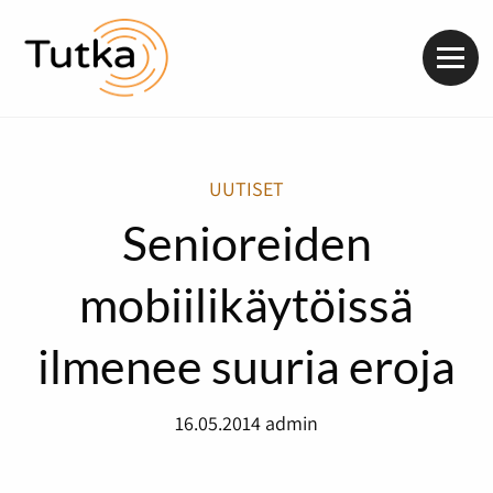
Valik
UUTISET
Senioreiden
mobiilikäytöissä
ilmenee suuria eroja
16.05.2014
admin