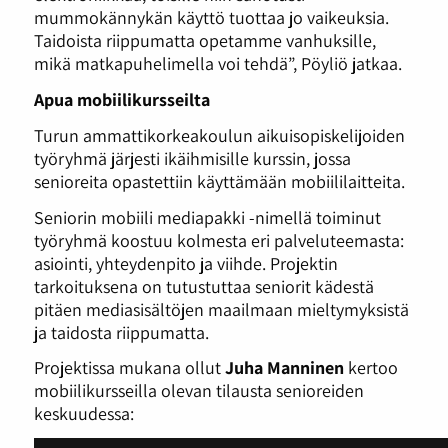
mummokännykän käyttö tuottaa jo vaikeuksia.
Taidoista riippumatta opetamme vanhuksille,
mikä matkapuhelimella voi tehdä”, Pöyliö jatkaa.
Apua mobiilikursseilta
Turun ammattikorkeakoulun aikuisopiskelijoiden
työryhmä järjesti ikäihmisille kurssin, jossa
senioreita opastettiin käyttämään mobiililaitteita.
Seniorin mobiili mediapakki -nimellä toiminut
työryhmä koostuu kolmesta eri palveluteemasta:
asiointi, yhteydenpito ja viihde. Projektin
tarkoituksena on tutustuttaa seniorit kädestä
pitäen mediasisältöjen maailmaan mieltymyksistä
ja taidosta riippumatta.
Projektissa mukana ollut
Juha Manninen
kertoo
mobiilikursseilla olevan tilausta senioreiden
keskuudessa: