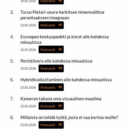
14.05.2026
Podcastit
Turun Pietari-seura harkitsee nimenvaihtoa
parantaakseen imagoaan
13.05.2026
Podcastit
Euroopan keskuspankki ja korot alle kahdessa
minuutissa
13.05.2026
Podcastit
Perintövero alle kahdessa minuutissa
13.05.2026
Podcastit
Hybridivaikuttaminen alle kahdessa minuutissa
13.05.2026
Podcastit
Kameran takana oma visuaalinen maailma
13.05.2026
Podcastit
Millaista on tehdä työtä, josta ei saa kertoa muille?
13.05.2026
Podcastit