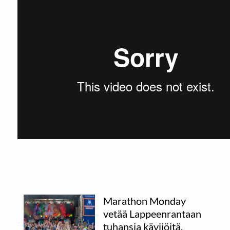
Marathon Monday
vetää Lappeenrantaan
tuhansia kävijöitä.