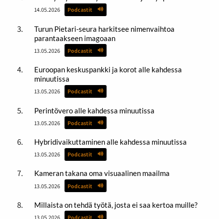
14.05.2026
Podcastit
Turun Pietari-seura harkitsee nimenvaihtoa
parantaakseen imagoaan
13.05.2026
Podcastit
Euroopan keskuspankki ja korot alle kahdessa
minuutissa
13.05.2026
Podcastit
Perintövero alle kahdessa minuutissa
13.05.2026
Podcastit
Hybridivaikuttaminen alle kahdessa minuutissa
13.05.2026
Podcastit
Kameran takana oma visuaalinen maailma
13.05.2026
Podcastit
Millaista on tehdä työtä, josta ei saa kertoa muille?
13.05.2026
Podcastit