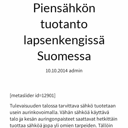
Piensähkön
tuotanto
lapsenkengissä
Suomessa
10.10.2014
admin
[metaslider id=12901]
Tulevaisuuden talossa tarvittava sähkö tuotetaan
usein aurinkovoimalla. Vähän sähköä käyttävä
talo ja kesän auringonpaisteet saattavat hetkittäin
tuottaa sähköä jopa yli omien tarpeiden. Tällöin