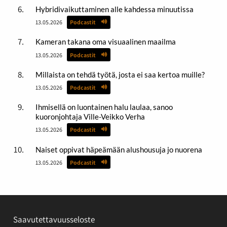
Hybridivaikuttaminen alle kahdessa minuutissa
13.05.2026
Podcastit
Kameran takana oma visuaalinen maailma
13.05.2026
Podcastit
Millaista on tehdä työtä, josta ei saa kertoa muille?
13.05.2026
Podcastit
Ihmisellä on luontainen halu laulaa, sanoo
kuoronjohtaja Ville-Veikko Verha
13.05.2026
Podcastit
Naiset oppivat häpeämään alushousuja jo nuorena
13.05.2026
Podcastit
Saavutettavuusseloste