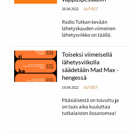
26.04.2022
UUTISET
Radio Tutkan kevään
lähetyskauden viimeinen
lähetysviikko on täällä.
Toiseksi viimeisellä
lähetysviikolla
säädetään Mad Max -
hengessä
19.04.2022
UUTISET
Pääsiäisestä on toivuttu ja
on taas aika kuuluttaa
tutkalaisten ilosanomaa!