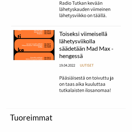
Radio Tutkan kevään
lähetyskauden viimeinen
lähetysviikko on täällä.
Toiseksi viimeisellä
lähetysviikolla
säädetään Mad Max -
hengessä
19.04.2022
UUTISET
Pääsiäisestä on toivuttu ja
on taas aika kuuluttaa
tutkalaisten ilosanomaa!
Tuoreimmat