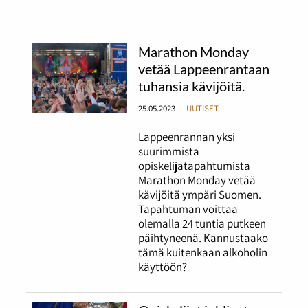
Marathon Monday
vetää Lappeenrantaan
tuhansia kävijöitä.
25.05.2023
UUTISET
Lappeenrannan yksi
suurimmista
opiskelijatapahtumista
Marathon Monday vetää
kävijöitä ympäri Suomen.
Tapahtuman voittaa
olemalla 24 tuntia putkeen
päihtyneenä. Kannustaako
tämä kuitenkaan alkoholin
käyttöön?