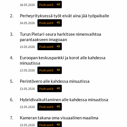
18.05.2026
Podcastit
Perheyrityksessä työt eivät aina jää työpaikalle
14.05.2026
Podcastit
Turun Pietari-seura harkitsee nimenvaihtoa
parantaakseen imagoaan
13.05.2026
Podcastit
Euroopan keskuspankki ja korot alle kahdessa
minuutissa
13.05.2026
Podcastit
Perintövero alle kahdessa minuutissa
13.05.2026
Podcastit
Hybridivaikuttaminen alle kahdessa minuutissa
13.05.2026
Podcastit
Kameran takana oma visuaalinen maailma
13.05.2026
Podcastit