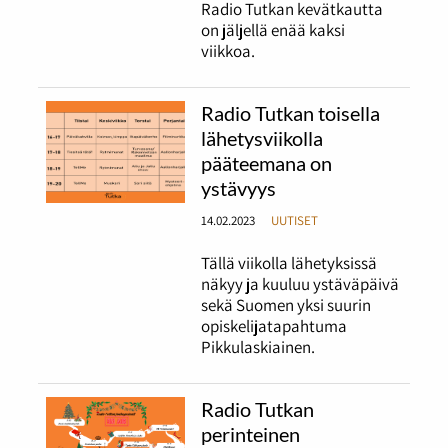
Radio Tutkan kevätkautta
on jäljellä enää kaksi
viikkoa.
Radio Tutkan toisella
lähetysviikolla
pääteemana on
ystävyys
14.02.2023
UUTISET
Tällä viikolla lähetyksissä
näkyy ja kuuluu ystäväpäivä
sekä Suomen yksi suurin
opiskelijatapahtuma
Pikkulaskiainen.
Radio Tutkan
perinteinen