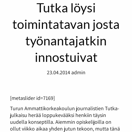
Tutka löysi
toimintatavan josta
työnantajatkin
innostuivat
23.04.2014
admin
[metaslider id=7169]
Turun Ammattikorkeakoulun journalistien Tutka-
julkaisu herää loppukevääksi henkiin täysin
uudella konseptilla. Aiemmin opiskelijoilla on
ollut viikko aikaa yhden jutun tekoon, mutta tänä