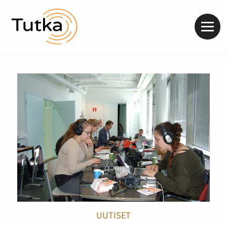
Valik
UUTISET