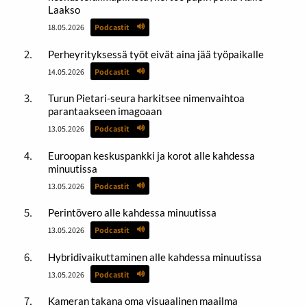
Laakso
18.05.2026
Podcastit
Perheyrityksessä työt eivät aina jää työpaikalle
14.05.2026
Podcastit
Turun Pietari-seura harkitsee nimenvaihtoa
parantaakseen imagoaan
13.05.2026
Podcastit
Euroopan keskuspankki ja korot alle kahdessa
minuutissa
13.05.2026
Podcastit
Perintövero alle kahdessa minuutissa
13.05.2026
Podcastit
Hybridivaikuttaminen alle kahdessa minuutissa
13.05.2026
Podcastit
Kameran takana oma visuaalinen maailma