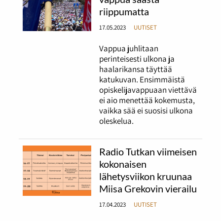
riippumatta
17.05.2023
UUTISET
Vappua juhlitaan
perinteisesti ulkona ja
haalarikansa täyttää
katukuvan. Ensimmäistä
opiskelijavappuaan viettävä
ei aio menettää kokemusta,
vaikka sää ei suosisi ulkona
oleskelua.
Radio Tutkan viimeisen
kokonaisen
lähetysviikon kruunaa
Miisa Grekovin vierailu
17.04.2023
UUTISET