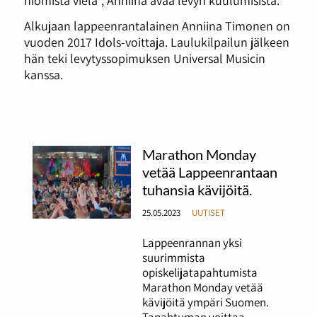
Alkujaan lappeenrantalainen Anniina Timonen on
vuoden 2017 Idols-voittaja. Laulukilpailun jälkeen
hän teki levytyssopimuksen Universal Musicin
kanssa.
Marathon Monday
vetää Lappeenrantaan
tuhansia kävijöitä.
25.05.2023
UUTISET
Lappeenrannan yksi
suurimmista
opiskelijatapahtumista
Marathon Monday vetää
kävijöitä ympäri Suomen.
Tapahtuman voittaa