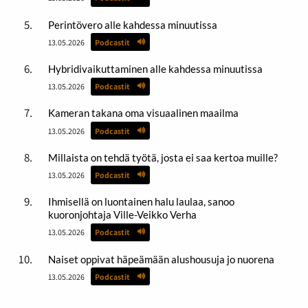
Perintövero alle kahdessa minuutissa
13.05.2026
Podcastit
Hybridivaikuttaminen alle kahdessa minuutissa
13.05.2026
Podcastit
Kameran takana oma visuaalinen maailma
13.05.2026
Podcastit
Millaista on tehdä työtä, josta ei saa kertoa muille?
13.05.2026
Podcastit
Ihmisellä on luontainen halu laulaa, sanoo
kuoronjohtaja Ville-Veikko Verha
13.05.2026
Podcastit
Naiset oppivat häpeämään alushousuja jo nuorena
13.05.2026
Podcastit