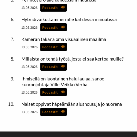
13.05.2026
Podcastit
Hybridivaikuttaminen alle kahdessa minuutissa
13.05.2026
Podcastit
Kameran takana oma visuaalinen maailma
13.05.2026
Podcastit
Millaista on tehdä työtä, josta ei saa kertoa muille?
13.05.2026
Podcastit
Ihmisellä on luontainen halu laulaa, sanoo
kuoronjohtaja Ville-Veikko Verha
13.05.2026
Podcastit
Naiset oppivat häpeämään alushousuja jo nuorena
13.05.2026
Podcastit