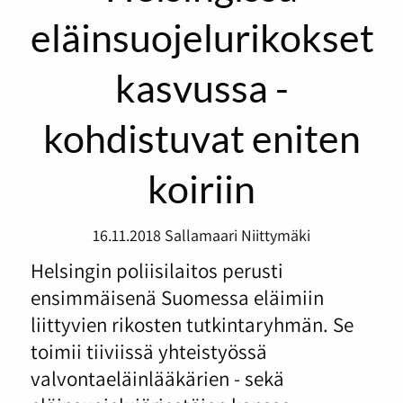
eläinsuojelurikokset
kasvussa -
kohdistuvat eniten
koiriin
16.11.2018
Sallamaari Niittymäki
Helsingin poliisilaitos perusti
ensimmäisenä Suomessa eläimiin
liittyvien rikosten tutkintaryhmän. Se
toimii tiiviissä yhteistyössä
valvontaeläinlääkärien - sekä