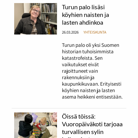
Turun palo lisäsi
köyhien naisten ja
lasten ahdinkoa
26.03.2026
YHTEISKUNTA
Turun palo oli yksi Suomen
historian tuhoisimmista
katastrofeista. Sen
vaikutukset eivät
rajoittuneet vain
rakennuksiin ja
kaupunkikuvaan. Erityisesti
köyhien naisten ja lasten
asema heikkeni entisestään.
Öissä töissä:
Vuoropäiväkoti tarjoaa
turvallisen sylin