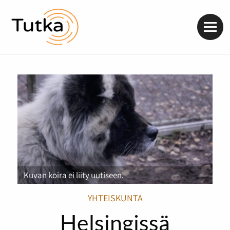
Valik
Kuvan koira ei liity uutiseen.
YHTEISKUNTA
Helsingissä