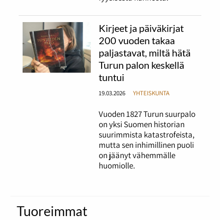
Kirjeet ja päiväkirjat
200 vuoden takaa
paljastavat, miltä hätä
Turun palon keskellä
tuntui
19.03.2026
YHTEISKUNTA
Vuoden 1827 Turun suurpalo
on yksi Suomen historian
suurimmista katastrofeista,
mutta sen inhimillinen puoli
on jäänyt vähemmälle
huomiolle.
Tuoreimmat