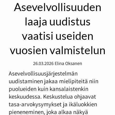
Asevelvollisuuden
laaja uudistus
vaatisi useiden
vuosien valmistelun
26.03.2026
Elina Oksanen
Asevelvollisuusjärjestelmän
uudistaminen jakaa mielipiteitä niin
puolueiden kuin kansalaistenkin
keskuudessa. Keskustelua ohjaavat
tasa-arvokysymykset ja ikäluokkien
pieneneminen, joka alkaa näkyä