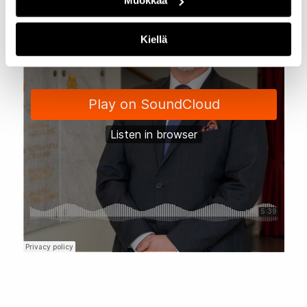
Muokkaa
Kiellä