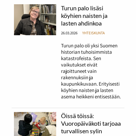
Turun palo lisäsi
köyhien naisten ja
lasten ahdinkoa
26.03.2026
YHTEISKUNTA
Turun palo oli yksi Suomen
historian tuhoisimmista
katastrofeista. Sen
vaikutukset eivät
rajoittuneet vain
rakennuksiin ja
kaupunkikuvaan. Erityisesti
köyhien naisten ja lasten
asema heikkeni entisestään.
Öissä töissä:
Vuoropäiväkoti tarjoaa
turvallisen sylin