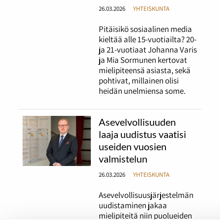
26.03.2026
YHTEISKUNTA
Pitäisikö sosiaalinen media
kieltää alle 15-vuotiailta? 20-
ja 21-vuotiaat Johanna Varis
ja Mia Sormunen kertovat
mielipiteensä asiasta, sekä
pohtivat, millainen olisi
heidän unelmiensa some.
Asevelvollisuuden
laaja uudistus vaatisi
useiden vuosien
valmistelun
26.03.2026
YHTEISKUNTA
Asevelvollisuusjärjestelmän
uudistaminen jakaa
mielipiteitä niin puolueiden