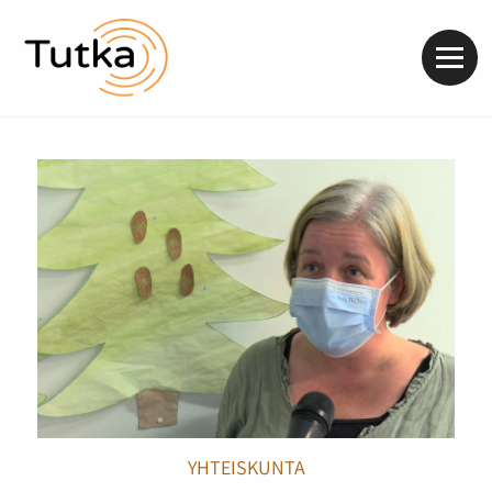
Valik
YHTEISKUNTA