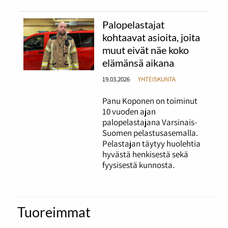
Palopelastajat
kohtaavat asioita, joita
muut eivät näe koko
elämänsä aikana
19.03.2026
YHTEISKUNTA
Panu Koponen on toiminut
10 vuoden ajan
palopelastajana Varsinais-
Suomen pelastusasemalla.
Pelastajan täytyy huolehtia
hyvästä henkisestä sekä
fyysisestä kunnosta.
Tuoreimmat