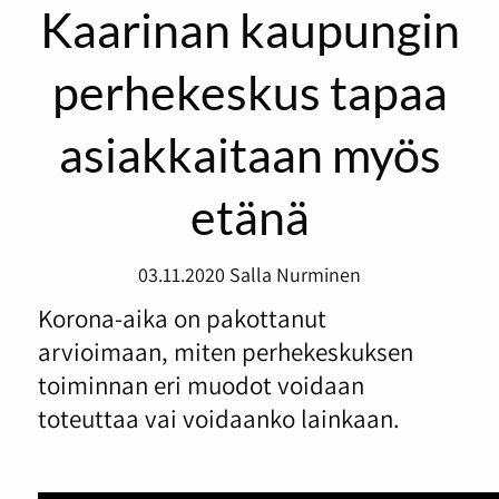
Kaarinan kaupungin
perhekeskus tapaa
asiakkaitaan myös
etänä
03.11.2020
Salla Nurminen
Korona-aika on pakottanut
arvioimaan, miten perhekeskuksen
toiminnan eri muodot voidaan
toteuttaa vai voidaanko lainkaan.