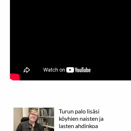
Turun palo lisäsi
köyhien naisten ja
lasten ahdinkoa