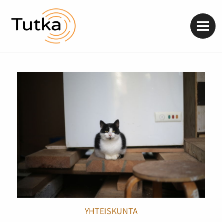
Valik
YHTEISKUNTA