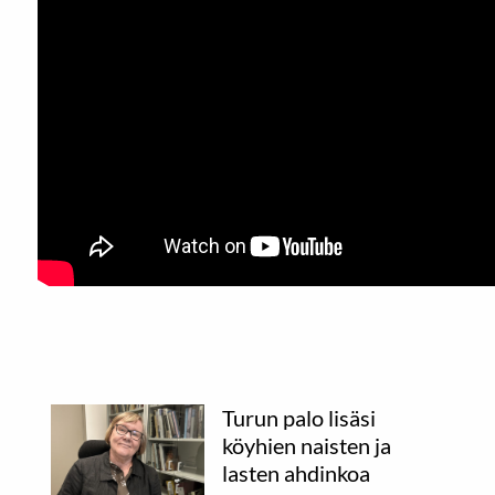
Turun palo lisäsi
köyhien naisten ja
lasten ahdinkoa