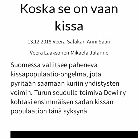
Koska se on vaan
kissa
13.12.2018
Veera Salakari
Anni Saari
Veera Laaksonen
Mikaela Jalanne
Suomessa vallitsee paheneva
kissapopulaatio-ongelma, jota
pyritään saamaan kuriin yhdistysten
voimin. Turun seudulla toimiva Dewi ry
kohtasi ensimmäisen sadan kissan
populaation tänä syksynä.