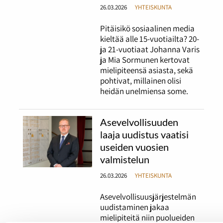
26.03.2026
YHTEISKUNTA
Pitäisikö sosiaalinen media
kieltää alle 15-vuotiailta? 20-
ja 21-vuotiaat Johanna Varis
ja Mia Sormunen kertovat
mielipiteensä asiasta, sekä
pohtivat, millainen olisi
heidän unelmiensa some.
Asevelvollisuuden
laaja uudistus vaatisi
useiden vuosien
valmistelun
26.03.2026
YHTEISKUNTA
Asevelvollisuusjärjestelmän
uudistaminen jakaa
mielipiteitä niin puolueiden