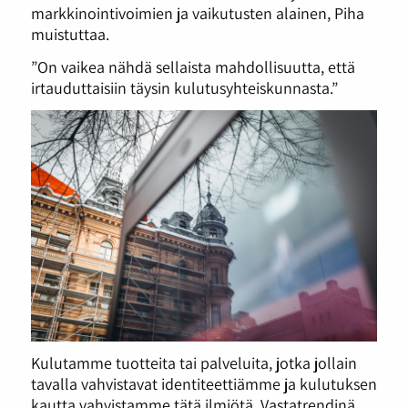
markkinointivoimien ja vaikutusten alainen, Piha
muistuttaa.
”On vaikea nähdä sellaista mahdollisuutta, että
irtauduttaisiin täysin kulutusyhteiskunnasta.”
Kulutamme tuotteita tai palveluita, jotka jollain
tavalla vahvistavat identiteettiämme ja kulutuksen
kautta vahvistamme tätä ilmiötä. Vastatrendinä