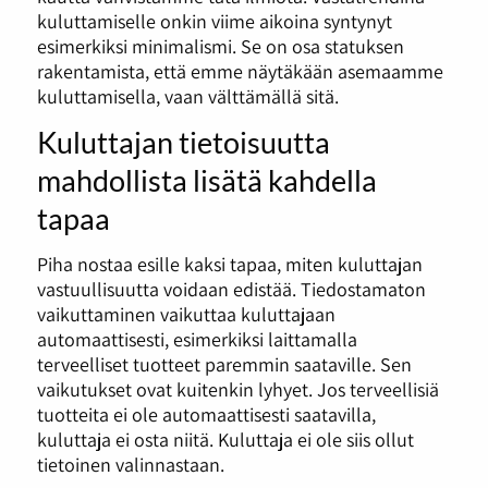
kuluttamiselle onkin viime aikoina syntynyt
esimerkiksi minimalismi. Se on osa statuksen
rakentamista, että emme näytäkään asemaamme
kuluttamisella, vaan välttämällä sitä.
Kuluttajan tietoisuutta
mahdollista lisätä kahdella
tapaa
Piha nostaa esille kaksi tapaa, miten kuluttajan
vastuullisuutta voidaan edistää. Tiedostamaton
vaikuttaminen vaikuttaa kuluttajaan
automaattisesti, esimerkiksi laittamalla
terveelliset tuotteet paremmin saataville. Sen
vaikutukset ovat kuitenkin lyhyet. Jos terveellisiä
tuotteita ei ole automaattisesti saatavilla,
kuluttaja ei osta niitä. Kuluttaja ei ole siis ollut
tietoinen valinnastaan.