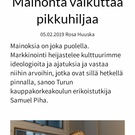
Mainonta vaikuttaa
pikkuhiljaa
05.02.2019
Rosa Huuska
Mainoksia on joka puolella.
Markkinointi heijastelee kulttuurimme
ideologioita ja ajatuksia ja vastaa
niihin arvoihin, jotka ovat sillä hetkellä
pinnalla, sanoo Turun
kauppakorkeakoulun erikoistutkija
Samuel Piha.