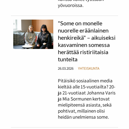
yövuoroissa.
"Some on monelle
nuorelle eräänlainen
henkireikä" – aikuiseksi
kasvaminen somessa
herättää ristiriitaisia
tunteita
26.03.2026
YHTEISKUNTA
Pitäisikö sosiaalinen media
kieltää alle 15-vuotiailta? 20-
ja 21-vuotiaat Johanna Varis
ja Mia Sormunen kertovat
mielipiteensä asiasta, sekä
pohtivat, millainen olisi
heidän unelmiensa some.