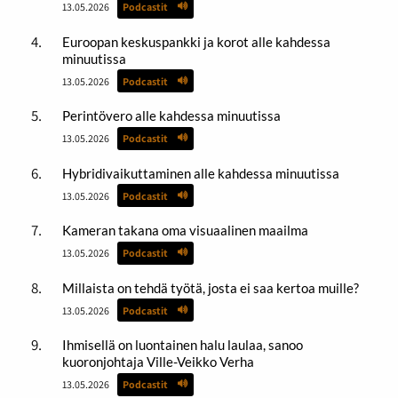
13.05.2026
Podcastit
Euroopan keskuspankki ja korot alle kahdessa
minuutissa
13.05.2026
Podcastit
Perintövero alle kahdessa minuutissa
13.05.2026
Podcastit
Hybridivaikuttaminen alle kahdessa minuutissa
13.05.2026
Podcastit
Kameran takana oma visuaalinen maailma
13.05.2026
Podcastit
Millaista on tehdä työtä, josta ei saa kertoa muille?
13.05.2026
Podcastit
Ihmisellä on luontainen halu laulaa, sanoo
kuoronjohtaja Ville-Veikko Verha
13.05.2026
Podcastit