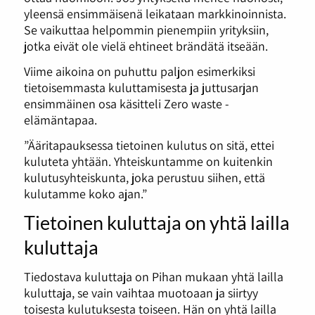
yleensä ensimmäisenä leikataan markkinoinnista.
Se vaikuttaa helpommin pienempiin yrityksiin,
jotka eivät ole vielä ehtineet brändätä itseään.
Viime aikoina on puhuttu paljon esimerkiksi
tietoisemmasta kuluttamisesta ja juttusarjan
ensimmäinen osa käsitteli Zero waste -
elämäntapaa.
”Ääritapauksessa tietoinen kulutus on sitä, ettei
kuluteta yhtään. Yhteiskuntamme on kuitenkin
kulutusyhteiskunta, joka perustuu siihen, että
kulutamme koko ajan.”
Tietoinen kuluttaja on yhtä lailla
kuluttaja
Tiedostava kuluttaja on Pihan mukaan yhtä lailla
kuluttaja, se vain vaihtaa muotoaan ja siirtyy
toisesta kulutuksesta toiseen. Hän on yhtä lailla