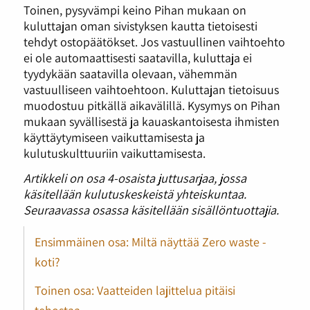
Toinen, pysyvämpi keino Pihan mukaan on
kuluttajan oman sivistyksen kautta tietoisesti
tehdyt ostopäätökset. Jos vastuullinen vaihtoehto
ei ole automaattisesti saatavilla, kuluttaja ei
tyydykään saatavilla olevaan, vähemmän
vastuulliseen vaihtoehtoon. Kuluttajan tietoisuus
muodostuu pitkällä aikavälillä. Kysymys on Pihan
mukaan syvällisestä ja kauaskantoisesta ihmisten
käyttäytymiseen vaikuttamisesta ja
kulutuskulttuuriin vaikuttamisesta.
Artikkeli on osa 4-osaista juttusarjaa, jossa
käsitellään kulutuskeskeistä yhteiskuntaa.
Seuraavassa osassa käsitellään sisällöntuottajia.
Ensimmäinen osa: Miltä näyttää Zero waste -
koti?
Toinen osa: Vaatteiden lajittelua pitäisi