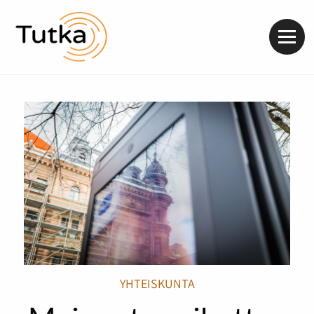
Valik
YHTEISKUNTA