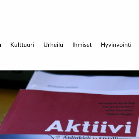
a
Kulttuuri
Urheilu
Ihmiset
Hyvinvointi