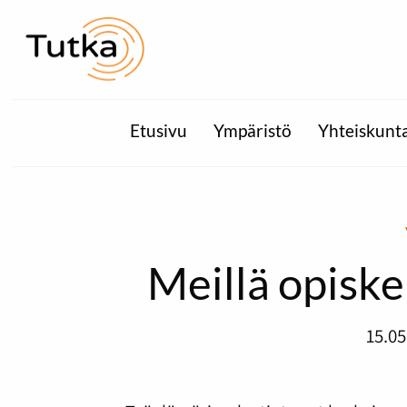
Etusivu
Ympäristö
Yhteiskunt
Meillä opiske
15.05