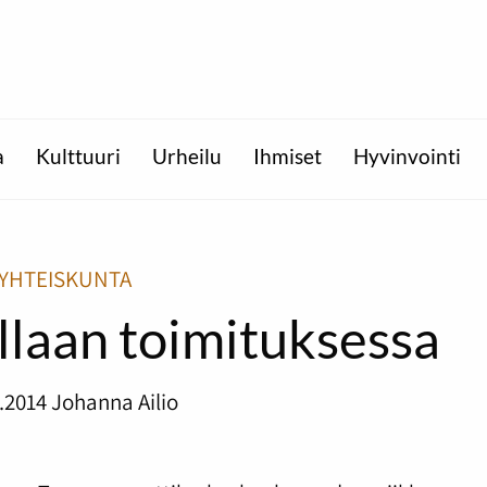
a
Kulttuuri
Urheilu
Ihmiset
Hyvinvointi
YHTEISKUNTA
llaan toimituksessa
.2014
Johanna Ailio