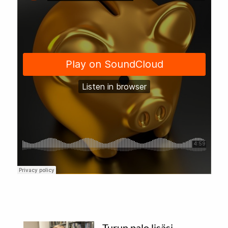
Turun palo lisäsi