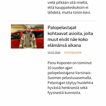
vielä pitkään sitä mieltä,
että kauppakeskuksiin ei
lähdetä, mutta toisin kävi.
Palopelastajat
kohtaavat asioita, joita
muut eivät näe koko
elämänsä aikana
19.03.2026
YHTEISKUNTA
Panu Koponen on toiminut
10 vuoden ajan
palopelastajana Varsinais-
Suomen pelastusasemalla.
Pelastajan täytyy huolehtia
hyvästä henkisestä sekä
fyysisestä kunnosta.