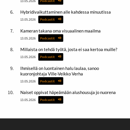
13.05.2026
Podcastit
Hybridivaikuttaminen alle kahdessa minuutissa
13.05.2026
Podcastit
Kameran takana oma visuaalinen maailma
13.05.2026
Podcastit
Millaista on tehdä työtä, josta ei saa kertoa muille?
13.05.2026
Podcastit
Ihmisellä on luontainen halu laulaa, sanoo
kuoronjohtaja Ville-Veikko Verha
13.05.2026
Podcastit
Naiset oppivat häpeämään alushousuja jo nuorena
13.05.2026
Podcastit