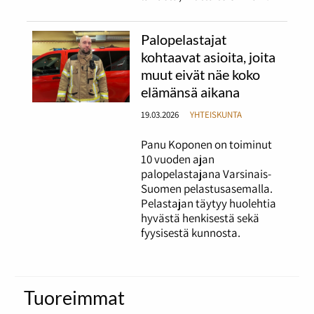
Palopelastajat
kohtaavat asioita, joita
muut eivät näe koko
elämänsä aikana
19.03.2026
YHTEISKUNTA
Panu Koponen on toiminut
10 vuoden ajan
palopelastajana Varsinais-
Suomen pelastusasemalla.
Pelastajan täytyy huolehtia
hyvästä henkisestä sekä
fyysisestä kunnosta.
Tuoreimmat