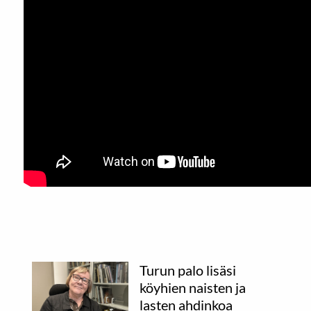
Turun palo lisäsi
köyhien naisten ja
lasten ahdinkoa