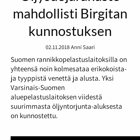
mahdollisti Birgitan
kunnostuksen
02.11.2018
Anni Saari
Suomen rannikkopelastuslaitoksilla on
yhteensä noin kolmesataa erikokoista-
ja tyyppistä venettä ja alusta. Yksi
Varsinais-Suomen
aluepelastuslaitoksen viidestä
suurimmasta öljyntorjunta-aluksesta
on kunnostettu.