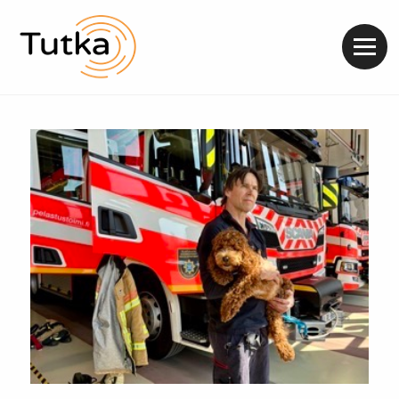
Valik