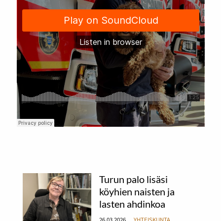
Turun palo lisäsi
köyhien naisten ja
lasten ahdinkoa
26.03.2026
YHTEISKUNTA