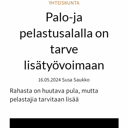
YHTEISKUNTA
Palo-ja
pelastusalalla on
tarve
lisätyövoimaan
16.05.2024
Susa Saukko
Rahasta on huutava pula, mutta
pelastajia tarvitaan lisää