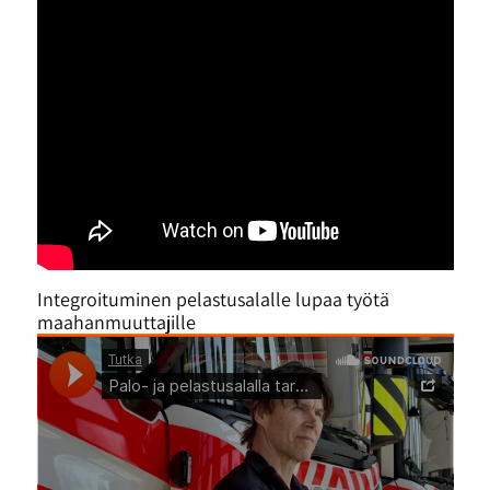
Integroituminen pelastusalalle lupaa työtä
maahanmuuttajille