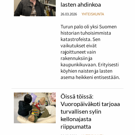
lasten ahdinkoa
26.03.2026
YHTEISKUNTA
Turun palo oli yksi Suomen
historian tuhoisimmista
katastrofeista. Sen
vaikutukset eivät
rajoittuneet vain
rakennuksiin ja
kaupunkikuvaan. Erityisesti
köyhien naisten ja lasten
asema heikkeni entisestään.
Öissä töissä:
Vuoropäiväkoti tarjoaa
turvallisen sylin
kellonajasta
riippumatta