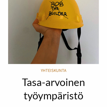
YHTEISKUNTA
Tasa-arvoinen
työympäristö