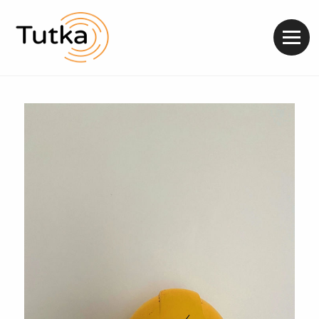
Valik