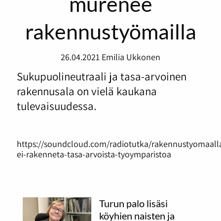
murenee
rakennustyömailla
26.04.2021
Emilia Ukkonen
Sukupuolineutraali ja tasa-arvoinen
rakennusala on vielä kaukana
tulevaisuudessa.
https://soundcloud.com/radiotutka/rakennustyomaall
ei-rakenneta-tasa-arvoista-tyoymparistoa
Turun palo lisäsi
köyhien naisten ja