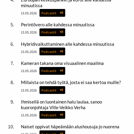
minuutissa
13.05.2026
Podcastit
Perintövero alle kahdessa minuutissa
13.05.2026
Podcastit
Hybridivaikuttaminen alle kahdessa minuutissa
13.05.2026
Podcastit
Kameran takana oma visuaalinen maailma
13.05.2026
Podcastit
Millaista on tehdä työtä, josta ei saa kertoa muille?
13.05.2026
Podcastit
Ihmisellä on luontainen halu laulaa, sanoo
kuoronjohtaja Ville-Veikko Verha
13.05.2026
Podcastit
Naiset oppivat häpeämään alushousuja jo nuorena