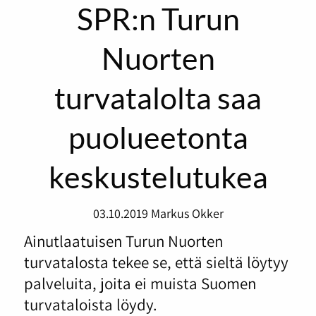
SPR:n Turun
Nuorten
turvatalolta saa
puolueetonta
keskustelutukea
03.10.2019
Markus Okker
Ainutlaatuisen Turun Nuorten
turvatalosta tekee se, että sieltä löytyy
palveluita, joita ei muista Suomen
turvataloista löydy.