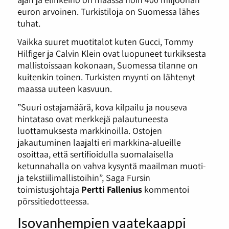
euron arvoinen. Turkistiloja on Suomessa lähes
tuhat.
Vaikka suuret muotitalot kuten Gucci, Tommy
Hilfiger ja Calvin Klein ovat luopuneet turkiksesta
mallistoissaan kokonaan, Suomessa tilanne on
kuitenkin toinen. Turkisten myynti on lähtenyt
maassa uuteen kasvuun.
”Suuri ostajamäärä, kova kilpailu ja nouseva
hintataso ovat merkkejä palautuneesta
luottamuksesta markkinoilla. Ostojen
jakautuminen laajalti eri markkina-alueille
osoittaa, että sertifioidulla suomalaisella
ketunnahalla on vahva kysyntä maailman muoti-
ja tekstiilimallistoihin”, Saga Fursin
toimistusjohtaja
Pertti Fallenius
kommentoi
pörssitiedotteessa.
Isovanhempien vaatekaappi