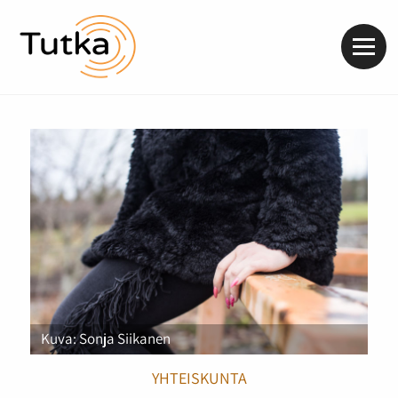
Valik
Kuva: Sonja Siikanen
YHTEISKUNTA