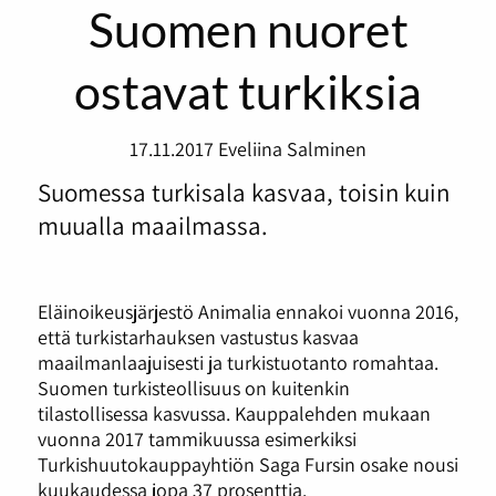
Suomen nuoret
ostavat turkiksia
17.11.2017
Eveliina Salminen
Suomessa turkisala kasvaa, toisin kuin
muualla maailmassa.
Eläinoikeusjärjestö Animalia ennakoi vuonna 2016,
että turkistarhauksen vastustus kasvaa
maailmanlaajuisesti ja turkistuotanto romahtaa.
Suomen turkisteollisuus on kuitenkin
tilastollisessa kasvussa. Kauppalehden mukaan
vuonna 2017 tammikuussa esimerkiksi
Turkishuutokauppayhtiön Saga Fursin osake nousi
kuukaudessa jopa 37 prosenttia.