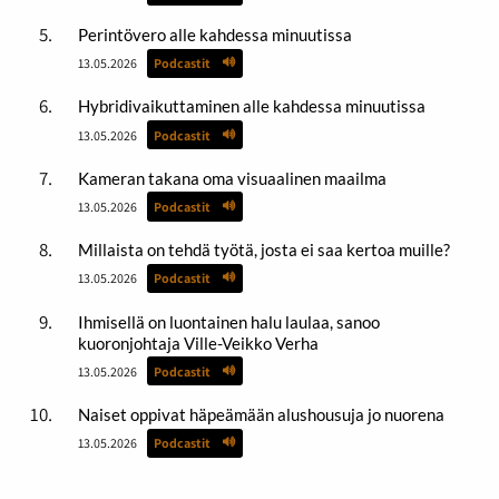
Perintövero alle kahdessa minuutissa
13.05.2026
Podcastit
Hybridivaikuttaminen alle kahdessa minuutissa
13.05.2026
Podcastit
Kameran takana oma visuaalinen maailma
13.05.2026
Podcastit
Millaista on tehdä työtä, josta ei saa kertoa muille?
13.05.2026
Podcastit
Ihmisellä on luontainen halu laulaa, sanoo
kuoronjohtaja Ville-Veikko Verha
13.05.2026
Podcastit
Naiset oppivat häpeämään alushousuja jo nuorena
13.05.2026
Podcastit