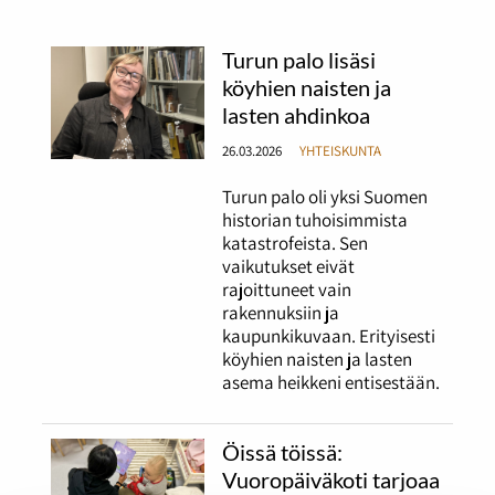
Turun palo lisäsi
köyhien naisten ja
lasten ahdinkoa
26.03.2026
YHTEISKUNTA
Turun palo oli yksi Suomen
historian tuhoisimmista
katastrofeista. Sen
vaikutukset eivät
rajoittuneet vain
rakennuksiin ja
kaupunkikuvaan. Erityisesti
köyhien naisten ja lasten
asema heikkeni entisestään.
Öissä töissä:
Vuoropäiväkoti tarjoaa