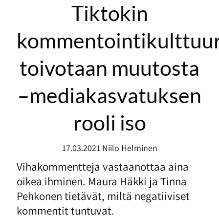
Tiktokin
kommentointikulttuur
toivotaan muutosta
–mediakasvatuksen
rooli iso
17.03.2021
Niilo Helminen
Vihakommentteja vastaanottaa aina
oikea ihminen. Maura Häkki ja Tinna
Pehkonen tietävät, miltä negatiiviset
kommentit tuntuvat.