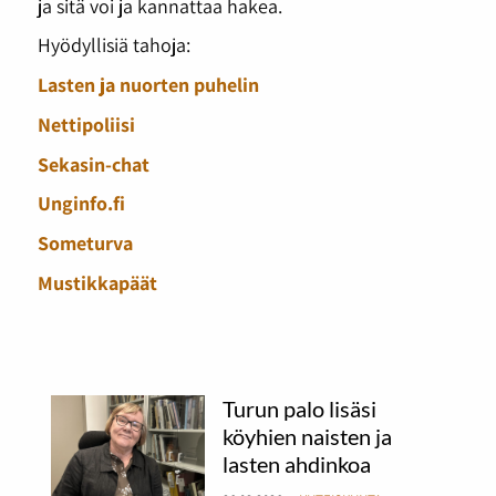
ja sitä voi ja kannattaa hakea.
Hyödyllisiä tahoja:
Lasten ja nuorten puhelin
Nettipoliisi
Sekasin-chat
Unginfo.fi
Someturva
Mustikkapäät
Turun palo lisäsi
köyhien naisten ja
lasten ahdinkoa