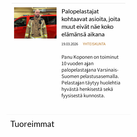
Palopelastajat
kohtaavat asioita, joita
muut eivät näe koko
elämänsä aikana
19.03.2026
YHTEISKUNTA
Panu Koponen on toiminut
10 vuoden ajan
palopelastajana Varsinais-
Suomen pelastusasemalla.
Pelastajan täytyy huolehtia
hyvästä henkisestä sekä
fyysisestä kunnosta.
Tuoreimmat