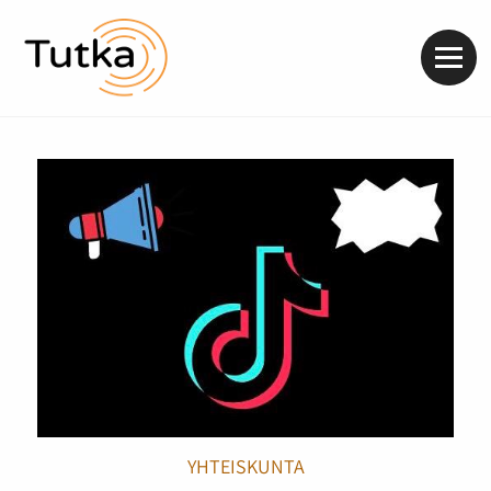
Valik
YHTEISKUNTA