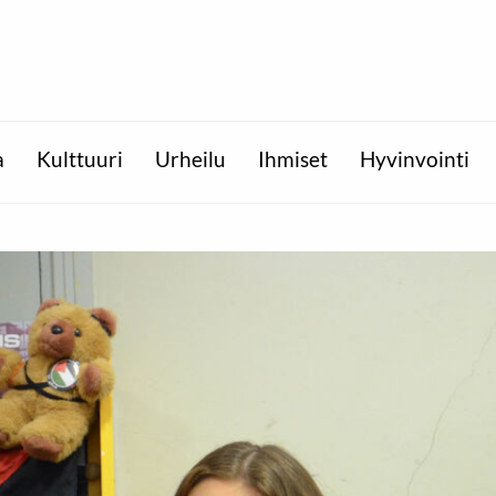
a
Kulttuuri
Urheilu
Ihmiset
Hyvinvointi