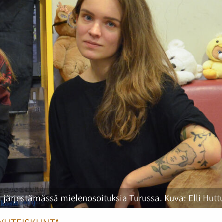
a järjestämässä mielenosoituksia Turussa. Kuva: Elli Hut