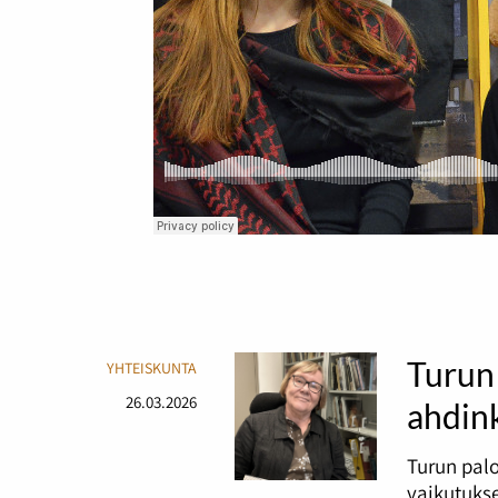
Turun 
YHTEISKUNTA
26.03.2026
ahdin
Turun palo
vaikutukse