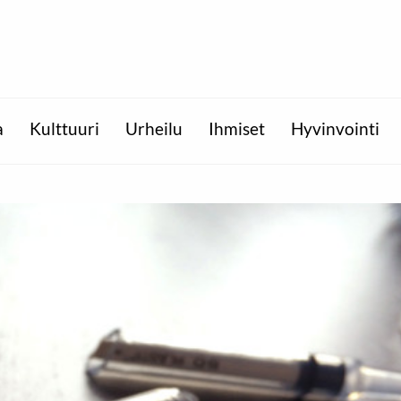
a
Kulttuuri
Urheilu
Ihmiset
Hyvinvointi