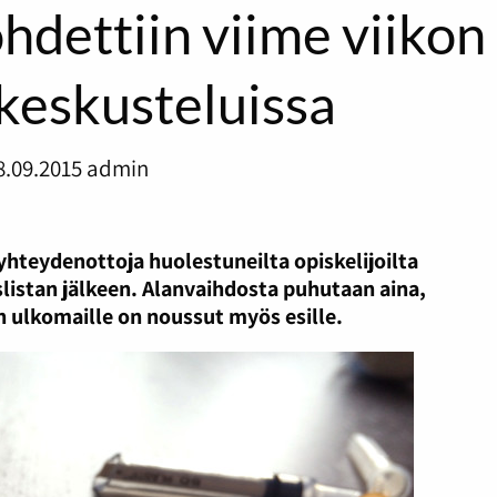
hdettiin viime viikon
keskusteluissa
8.09.2015
admin
yhteydenottoja huolestuneilta opiskelijoilta
slistan jälkeen. Alanvaihdosta puhutaan aina,
 ulkomaille on noussut myös esille.