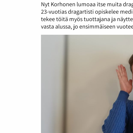
Nyt Korhonen lumoaa itse muita drag
23-vuotias dragartisti opiskelee me
tekee töitä myös tuottajana ja näytte
vasta alussa, jo ensimmäiseen vuote