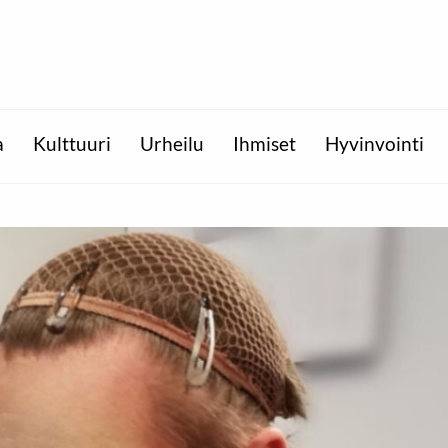
a
Kulttuuri
Urheilu
Ihmiset
Hyvinvointi