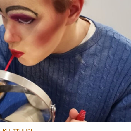
KULTTUURI