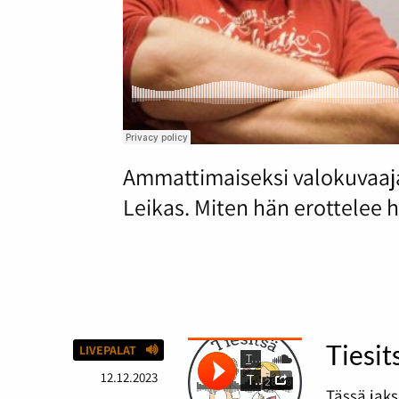
Ammattimaiseksi valokuvaajak
Leikas. Miten hän erottelee 
Tiesit
LIVEPALAT
12.12.2023
Tässä jaks