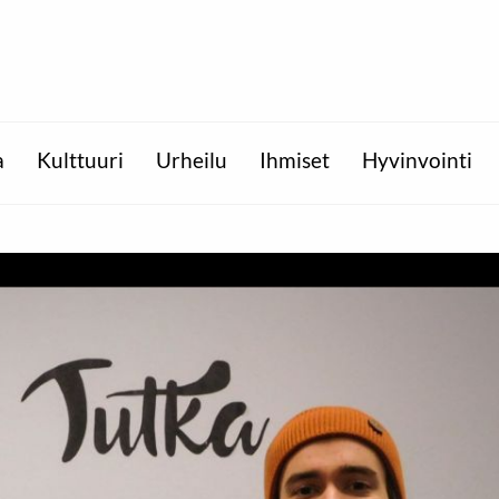
a
Kulttuuri
Urheilu
Ihmiset
Hyvinvointi