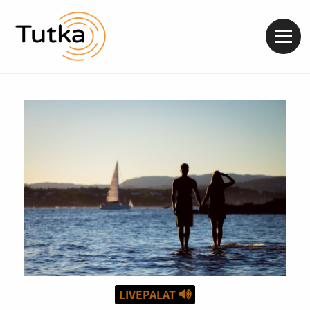
Valik
LIVEPALAT