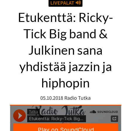
LIVEPALAT
Etukenttä: Ricky-
Tick Big band &
Julkinen sana
yhdistää jazzin ja
hiphopin
05.10.2018
Radio Tutka