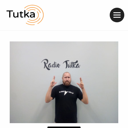
Valik