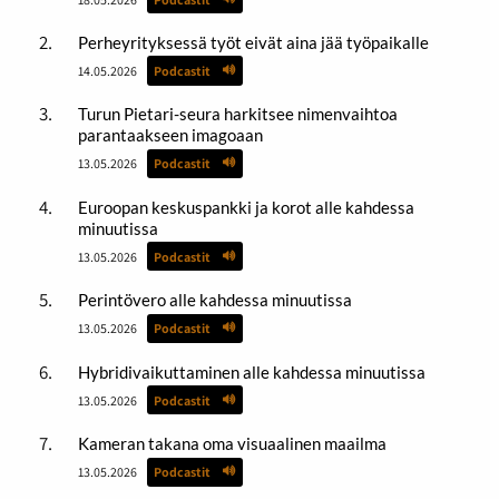
Perheyrityksessä työt eivät aina jää työpaikalle
14.05.2026
Podcastit
Turun Pietari-seura harkitsee nimenvaihtoa
parantaakseen imagoaan
13.05.2026
Podcastit
Euroopan keskuspankki ja korot alle kahdessa
minuutissa
13.05.2026
Podcastit
Perintövero alle kahdessa minuutissa
13.05.2026
Podcastit
Hybridivaikuttaminen alle kahdessa minuutissa
13.05.2026
Podcastit
Kameran takana oma visuaalinen maailma
13.05.2026
Podcastit