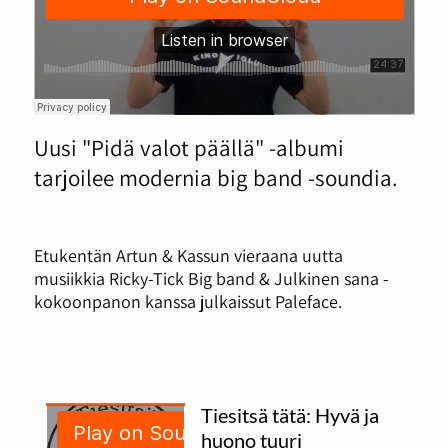
Uusi "Pidä valot päällä" -albumi
tarjoilee modernia big band -soundia.
Etukentän Artun & Kassun vieraana uutta
musiikkia Ricky-Tick Big band & Julkinen sana -
kokoonpanon kanssa julkaissut Paleface.
Tiesitsä tätä: Hyvä ja
huono tuuri