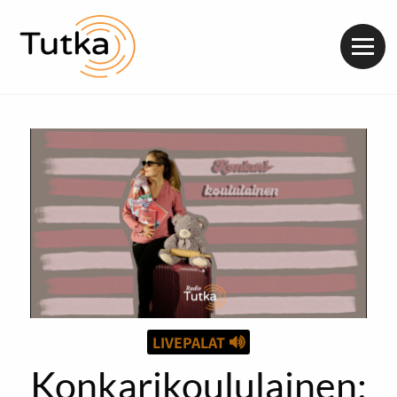
Valik
LIVEPALAT
Konkarikoululainen: