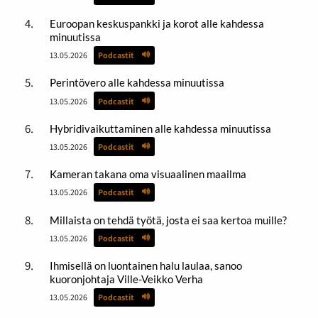
Euroopan keskuspankki ja korot alle kahdessa
minuutissa
13.05.2026
Podcastit
Perintövero alle kahdessa minuutissa
13.05.2026
Podcastit
Hybridivaikuttaminen alle kahdessa minuutissa
13.05.2026
Podcastit
Kameran takana oma visuaalinen maailma
13.05.2026
Podcastit
Millaista on tehdä työtä, josta ei saa kertoa muille?
13.05.2026
Podcastit
Ihmisellä on luontainen halu laulaa, sanoo
kuoronjohtaja Ville-Veikko Verha
13.05.2026
Podcastit