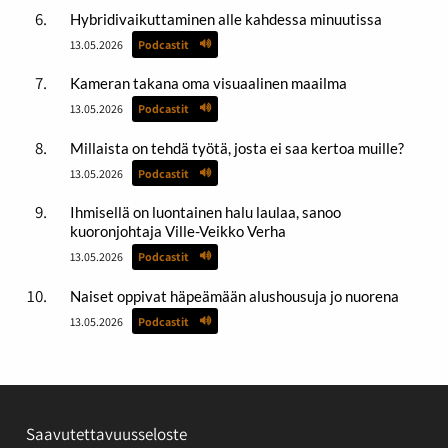
Hybridivaikuttaminen alle kahdessa minuutissa
13.05.2026
Podcastit
Kameran takana oma visuaalinen maailma
13.05.2026
Podcastit
Millaista on tehdä työtä, josta ei saa kertoa muille?
13.05.2026
Podcastit
Ihmisellä on luontainen halu laulaa, sanoo
kuoronjohtaja Ville-Veikko Verha
13.05.2026
Podcastit
Naiset oppivat häpeämään alushousuja jo nuorena
13.05.2026
Podcastit
Saavutettavuusseloste