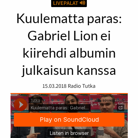
LIVEPALAT
Kuulematta paras:
Gabriel Lion ei
kiirehdi albumin
julkaisun kanssa
15.03.2018
Radio Tutka