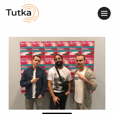
Valik