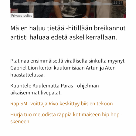
Mä en haluu tietää -hitillään breikannut
artisti haluaa edetä askel kerrallaan.
Platinaa ensimmäisellä virallisella sinkulla myynyt
Gabriel Lion kertoi kuulumisiaan Artun ja Aten
haastattelussa.
Kuuntele Kuulematta Paras -ohjelman
aikaisemmat livepalat:
Rap SM -voittaja Rivo keskittyy biisien tekoon
Hurja tuo melodista räppiä kotimaiseen hip hop -
skeneen