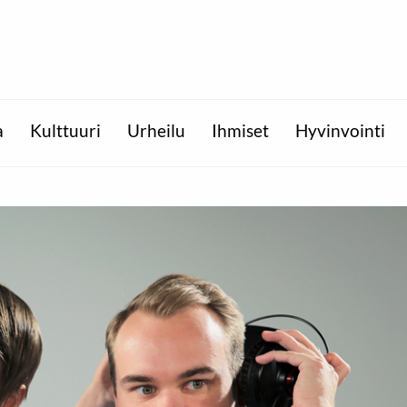
a
Kulttuuri
Urheilu
Ihmiset
Hyvinvointi