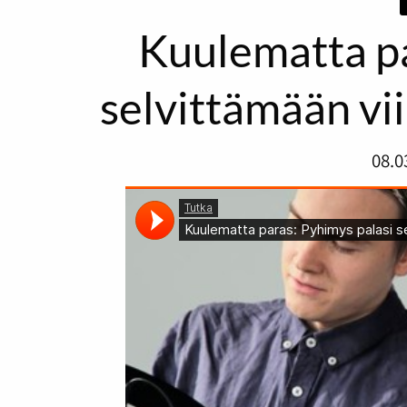
Kuulematta pa
selvittämään vi
08.0