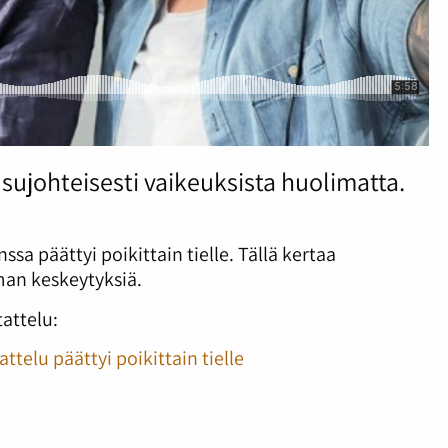
sujohteisesti vaikeuksista huolimatta.
sa päättyi poikittain tielle. Tällä kertaa
man keskeytyksiä.
attelu:
telu päättyi poikittain tielle