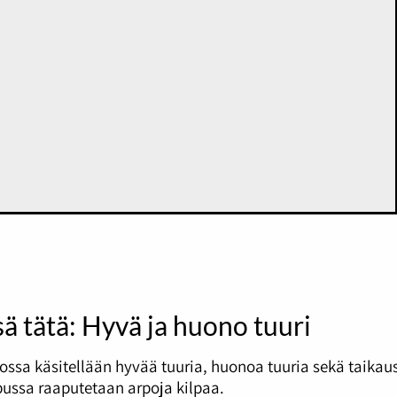
sä tätä: Hyvä ja huono tuuri
ossa käsitellään hyvää tuuria, huonoa tuuria sekä taikau
ussa raaputetaan arpoja kilpaa.