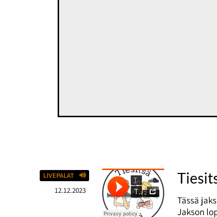
Tiesit
LIVEPALAT
12.12.2023
Tässä jaks
Jakson lop