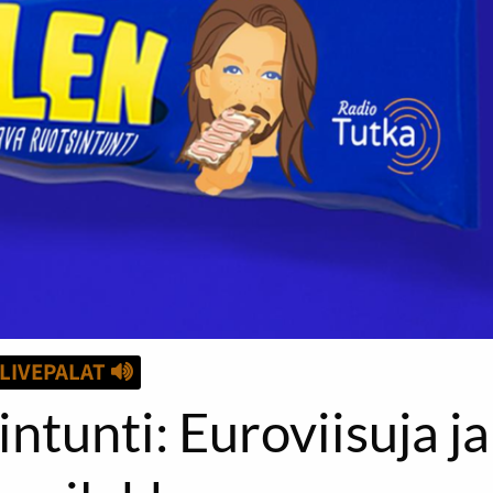
LIVEPALAT
tunti: Euroviisuja ja