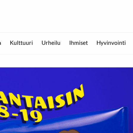
a
Kulttuuri
Urheilu
Ihmiset
Hyvinvointi