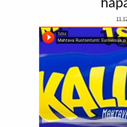
hap
11.1