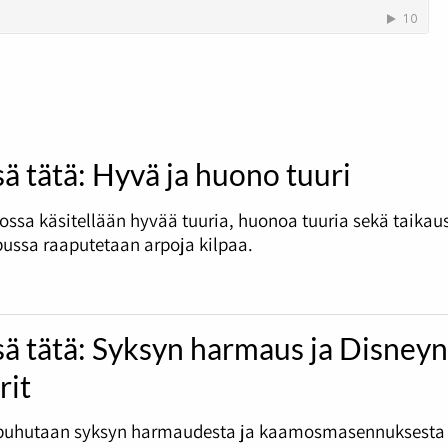
sä tätä: Hyvä ja huono tuuri
ossa käsitellään hyvää tuuria, huonoa tuuria sekä taikau
ussa raaputetaan arpoja kilpaa.
sä tätä: Syksyn harmaus ja Disney
rit
puhutaan syksyn harmaudesta ja kaamosmasennuksesta