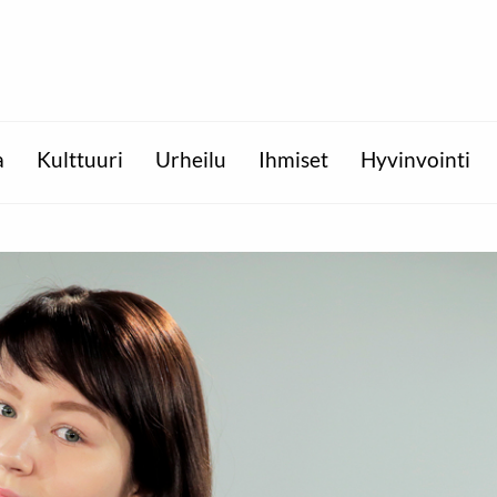
a
Kulttuuri
Urheilu
Ihmiset
Hyvinvointi