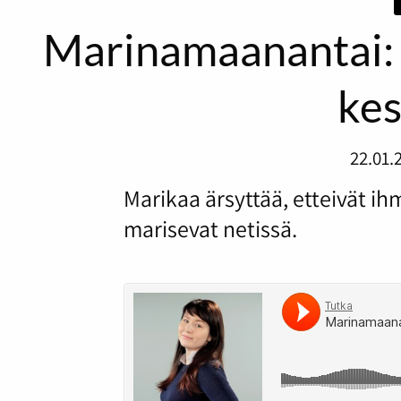
Marinamaanantai: M
kes
22.01.
Marikaa ärsyttää, etteivät 
marisevat netissä.