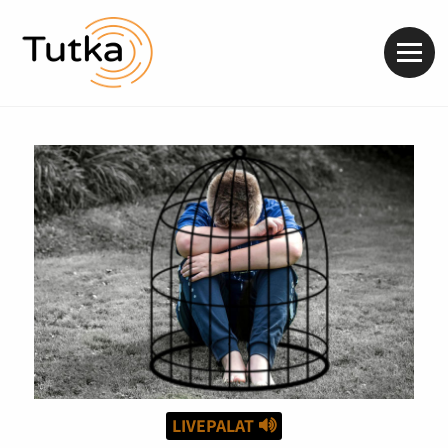
Valik
LIVEPALAT