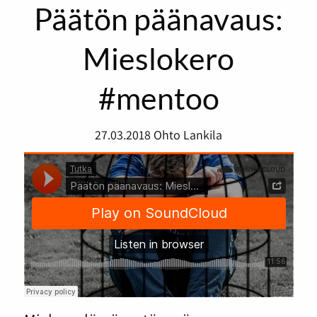
Päätön päänavaus:
Mieslokero
#mentoo
27.03.2018
Ohto Lankila