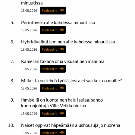
minuutissa
13.05.2026
Podcastit
Perintövero alle kahdessa minuutissa
13.05.2026
Podcastit
Hybridivaikuttaminen alle kahdessa minuutissa
13.05.2026
Podcastit
Kameran takana oma visuaalinen maailma
13.05.2026
Podcastit
Millaista on tehdä työtä, josta ei saa kertoa muille?
13.05.2026
Podcastit
Ihmisellä on luontainen halu laulaa, sanoo
kuoronjohtaja Ville-Veikko Verha
13.05.2026
Podcastit
Naiset oppivat häpeämään alushousuja jo nuorena
13.05.2026
Podcastit