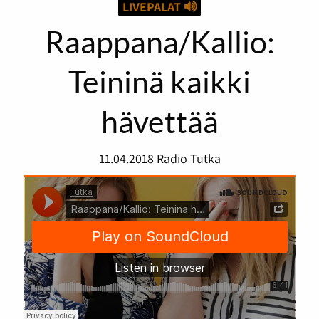
LIVEPALAT
Raappana/Kallio:
Teininä kaikki
hävettää
11.04.2018
Radio Tutka