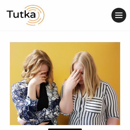
Valik