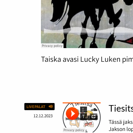
Taiska avasi Lucky Luken pi
Tiesit
LIVEPALAT
12.12.2023
Tässä jaks
Jakson lop