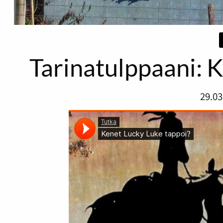
Tarinatulppaani: 
29.03