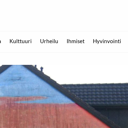
a
Kulttuuri
Urheilu
Ihmiset
Hyvinvointi