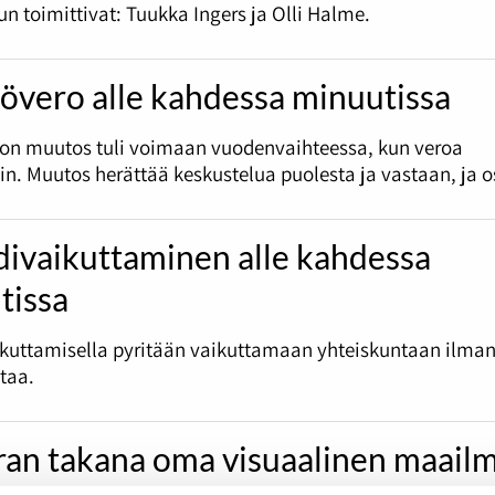
un toimittivat: Tuukka Ingers ja Olli Halme.
övero alle kahdessa minuutissa
ron muutos tuli voimaan vuodenvaihteessa, kun veroa
in. Muutos herättää keskustelua puolesta ja vastaan, ja o
divaikuttaminen alle kahdessa
tissa
ikuttamisella pyritään vaikuttamaan yhteiskuntaan ilma
otaa.
an takana oma visuaalinen maail