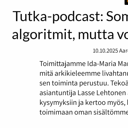
Tutka-podcast: S
algoritmit, mutta 
10.10.2025
Aar
Toimittajamme Ida-Maria Mari
mitä arkikieleemme livahtanu
sen toiminta perustuu. Tekoä
asiantuntija Lasse Lehtonen
kysymyksiin ja kertoo myös, 
toimimaan oman sisältömme