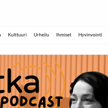
a
Kulttuuri
Urheilu
Ihmiset
Hyvinvointi