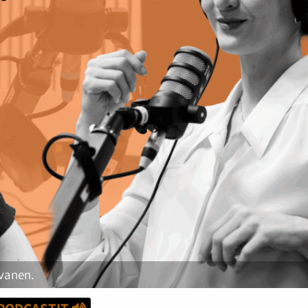
lvanen.