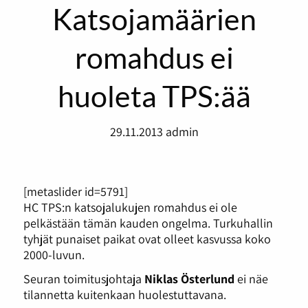
Katsojamäärien
romahdus ei
huoleta TPS:ää
29.11.2013
admin
[metaslider id=5791]
HC TPS:n katsojalukujen romahdus ei ole
pelkästään tämän kauden ongelma. Turkuhallin
tyhjät punaiset paikat ovat olleet kasvussa koko
2000-luvun.
Seuran toimitusjohtaja
Niklas Österlund
ei näe
tilannetta kuitenkaan huolestuttavana.