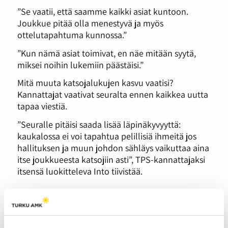
”Se vaatii, että saamme kaikki asiat kuntoon.
Joukkue pitää olla menestyvä ja myös
ottelutapahtuma kunnossa.”
”Kun nämä asiat toimivat, en näe mitään syytä,
miksei noihin lukemiin päästäisi.”
Mitä muuta katsojalukujen kasvu vaatisi?
Kannattajat vaativat seuralta ennen kaikkea uutta
tapaa viestiä.
”Seuralle pitäisi saada lisää läpinäkyvyyttä:
kaukalossa ei voi tapahtua pelillisiä ihmeitä jos
hallituksen ja muun johdon sähläys vaikuttaa aina
itse joukkueesta katsojiin asti”, TPS-kannattajaksi
itsensä luokitteleva Into tiivistää.