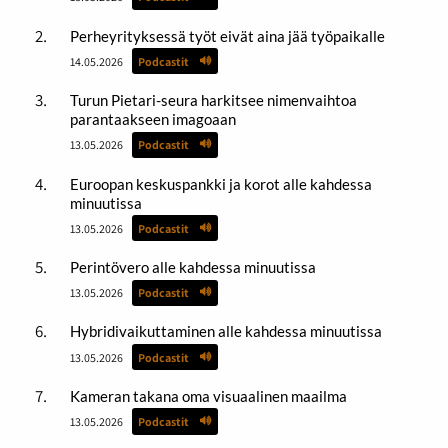
Perheyrityksessä työt eivät aina jää työpaikalle
14.05.2026
Podcastit
Turun Pietari-seura harkitsee nimenvaihtoa
parantaakseen imagoaan
13.05.2026
Podcastit
Euroopan keskuspankki ja korot alle kahdessa
minuutissa
13.05.2026
Podcastit
Perintövero alle kahdessa minuutissa
13.05.2026
Podcastit
Hybridivaikuttaminen alle kahdessa minuutissa
13.05.2026
Podcastit
Kameran takana oma visuaalinen maailma
13.05.2026
Podcastit