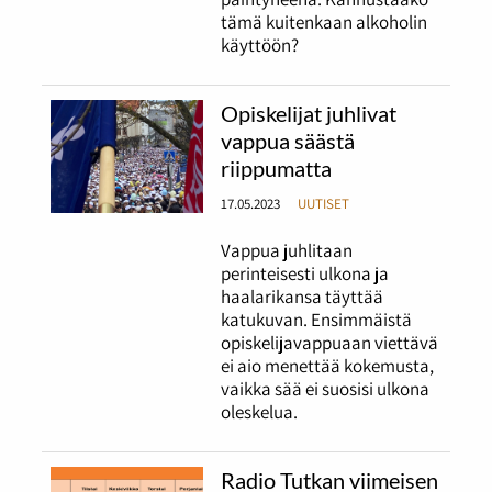
tämä kuitenkaan alkoholin
käyttöön?
Opiskelijat juhlivat
vappua säästä
riippumatta
17.05.2023
UUTISET
Vappua juhlitaan
perinteisesti ulkona ja
haalarikansa täyttää
katukuvan. Ensimmäistä
opiskelijavappuaan viettävä
ei aio menettää kokemusta,
vaikka sää ei suosisi ulkona
oleskelua.
Radio Tutkan viimeisen