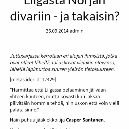
divariin - ja takaisin?
26.09.2014
admin
Juttusarjassa kerrotaan eri alojen ihmisistä, jotka
ovat olleet lähellä, tai uskovat vieläkin olevansa,
lähellä läpimurtoa suuren yleisön tietoisuuteen.
[metaslider id=12429]
”Harmittaa että Liigassa pelaaminen jäi vaan
yhteen kauteen, mutta kovasti kun jaksaa
päivittäin hommia tehdä, niin uskon että voin vielä
palata sinne.”
Näin puhuu jääkiekkoilija
Casper Santanen
.