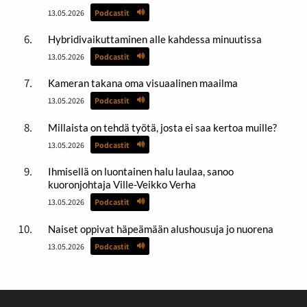
13.05.2026
Podcastit
Hybridivaikuttaminen alle kahdessa minuutissa
13.05.2026
Podcastit
Kameran takana oma visuaalinen maailma
13.05.2026
Podcastit
Millaista on tehdä työtä, josta ei saa kertoa muille?
13.05.2026
Podcastit
Ihmisellä on luontainen halu laulaa, sanoo
kuoronjohtaja Ville-Veikko Verha
13.05.2026
Podcastit
Naiset oppivat häpeämään alushousuja jo nuorena
13.05.2026
Podcastit