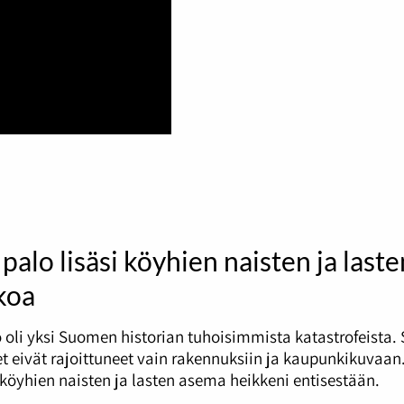
palo lisäsi köyhien naisten ja laste
koa
 oli yksi Suomen historian tuhoisimmista katastrofeista.
t eivät rajoittuneet vain rakennuksiin ja kaupunkikuvaan
i köyhien naisten ja lasten asema heikkeni entisestään.