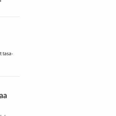
t tasa-
taa