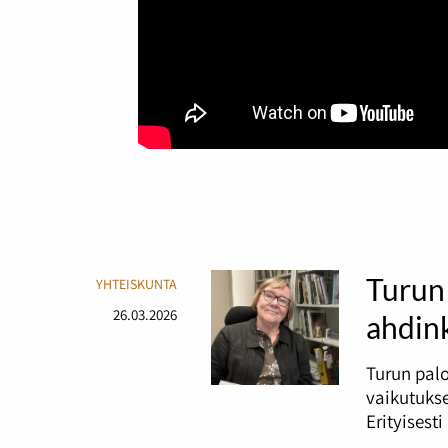
Turun 
YHTEISKUNTA
26.03.2026
ahdin
Turun palo
vaikutukse
Erityisest