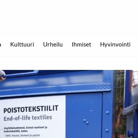
a
Kulttuuri
Urheilu
Ihmiset
Hyvinvointi