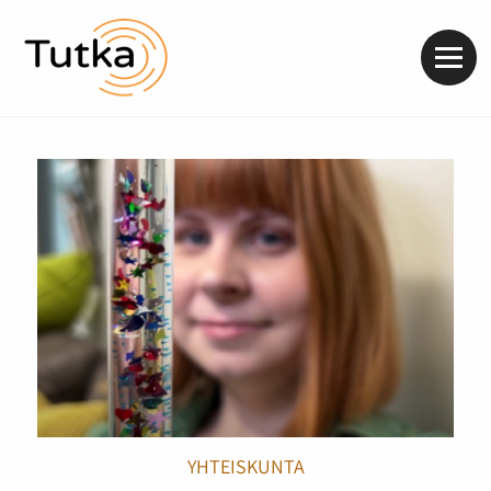
Valik
YHTEISKUNTA