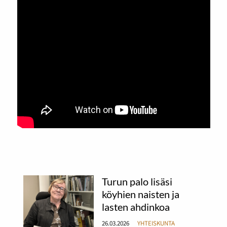
Turun palo lisäsi
köyhien naisten ja
lasten ahdinkoa
26.03.2026
YHTEISKUNTA