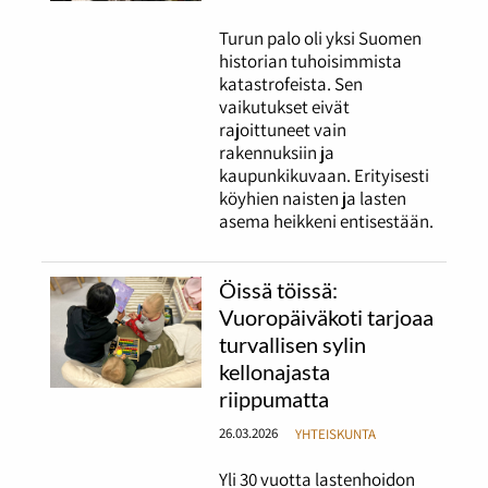
Turun palo oli yksi Suomen
historian tuhoisimmista
katastrofeista. Sen
vaikutukset eivät
rajoittuneet vain
rakennuksiin ja
kaupunkikuvaan. Erityisesti
köyhien naisten ja lasten
asema heikkeni entisestään.
Öissä töissä:
Vuoropäiväkoti tarjoaa
turvallisen sylin
kellonajasta
riippumatta
26.03.2026
YHTEISKUNTA
Yli 30 vuotta lastenhoidon