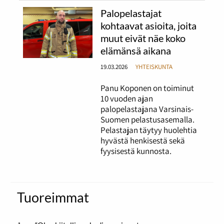
Palopelastajat
kohtaavat asioita, joita
muut eivät näe koko
elämänsä aikana
19.03.2026
YHTEISKUNTA
Panu Koponen on toiminut
10 vuoden ajan
palopelastajana Varsinais-
Suomen pelastusasemalla.
Pelastajan täytyy huolehtia
hyvästä henkisestä sekä
fyysisestä kunnosta.
Tuoreimmat