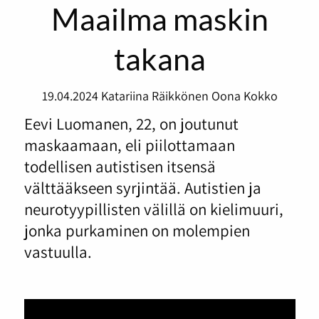
Maailma maskin
takana
19.04.2024
Katariina Räikkönen
Oona Kokko
Eevi Luomanen, 22, on joutunut
maskaamaan, eli piilottamaan
todellisen autistisen itsensä
välttääkseen syrjintää. Autistien ja
neurotyypillisten välillä on kielimuuri,
jonka purkaminen on molempien
vastuulla.