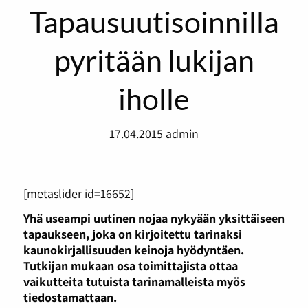
Tapausuutisoinnilla
pyritään lukijan
iholle
17.04.2015
admin
[metaslider id=16652]
Yhä useampi uutinen nojaa nykyään yksittäiseen
tapaukseen, joka on kirjoitettu tarinaksi
kaunokirjallisuuden keinoja hyödyntäen.
Tutkijan mukaan osa toimittajista ottaa
vaikutteita tutuista tarinamalleista myös
tiedostamattaan.