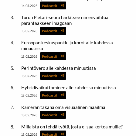
14.05.2026
Podcastit
Turun Pietari-seura harkitsee nimenvaihtoa
parantaakseen imagoaan
13.05.2026
Podcastit
Euroopan keskuspankki ja korot alle kahdessa
minuutissa
13.05.2026
Podcastit
Perintövero alle kahdessa minuutissa
13.05.2026
Podcastit
Hybridivaikuttaminen alle kahdessa minuutissa
13.05.2026
Podcastit
Kameran takana oma visuaalinen maailma
13.05.2026
Podcastit
Millaista on tehdä työtä, josta ei saa kertoa muille?
13.05.2026
Podcastit