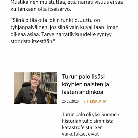
Mustikainen muistuttaa, että narratiivisuus ei saa
kuitenkaan olla itseisarvo.
”Siinä pitää olla jokin funktio. Juttu on
tyhjänpäiväinen, jos siinä vain kuvaillaan ilman
oikeaa asiaa. Tarve narratiivisuudelle syntyy
stoorista itsestään.”
Turun palo lisäsi
köyhien naisten ja
lasten ahdinkoa
26.03.2026
YHTEISKUNTA
Turun palo oli yksi Suomen
historian tuhoisimmista
katastrofeista. Sen
vaikutukset eivät