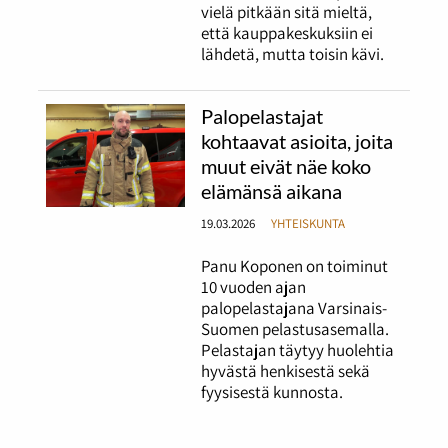
vielä pitkään sitä mieltä,
että kauppakeskuksiin ei
lähdetä, mutta toisin kävi.
Palopelastajat
kohtaavat asioita, joita
muut eivät näe koko
elämänsä aikana
19.03.2026
YHTEISKUNTA
Panu Koponen on toiminut
10 vuoden ajan
palopelastajana Varsinais-
Suomen pelastusasemalla.
Pelastajan täytyy huolehtia
hyvästä henkisestä sekä
fyysisestä kunnosta.