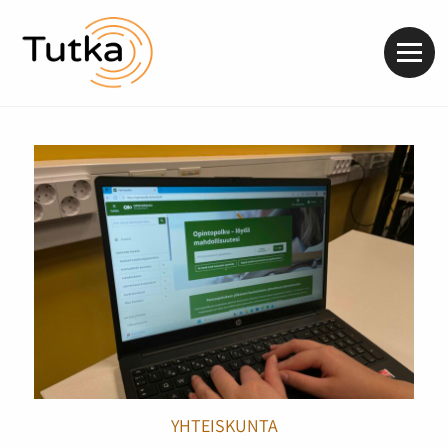
Valik
YHTEISKUNTA