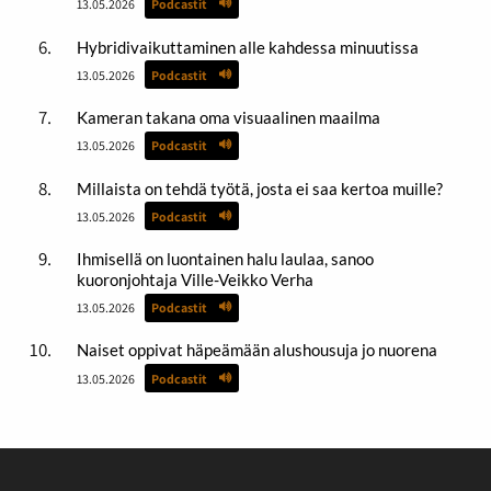
13.05.2026
Podcastit
Hybridivaikuttaminen alle kahdessa minuutissa
13.05.2026
Podcastit
Kameran takana oma visuaalinen maailma
13.05.2026
Podcastit
Millaista on tehdä työtä, josta ei saa kertoa muille?
13.05.2026
Podcastit
Ihmisellä on luontainen halu laulaa, sanoo
kuoronjohtaja Ville-Veikko Verha
13.05.2026
Podcastit
Naiset oppivat häpeämään alushousuja jo nuorena
13.05.2026
Podcastit